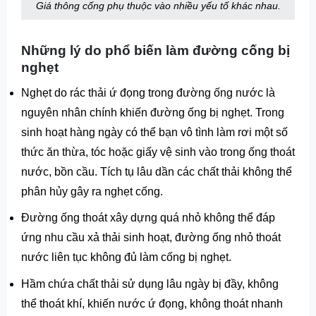
Giá thông cống phụ thuộc vào nhiều yếu tố khác nhau.
Những lý do phổ biến làm đường cống bị
nghẹt
Nghẹt do rác thải ứ đọng trong đường ống nước là
nguyên nhân chính khiến đường ống bị nghẹt. Trong
sinh hoạt hàng ngày có thể bạn vô tình làm rơi một số
thức ăn thừa, tóc hoặc giấy vệ sinh vào trong ống thoát
nước, bồn cầu. Tích tụ lâu dần các chất thải không thể
phân hủy gây ra nghẹt cống.
Đường ống thoát xây dựng quá nhỏ không thể đáp
ứng nhu cầu xả thải sinh hoạt, đường ống nhỏ thoát
nước liên tục không đủ làm cống bị nghẹt.
Hầm chứa chất thải sử dụng lâu ngày bị đầy, không
thể thoát khí, khiến nước ứ đọng, không thoát nhanh