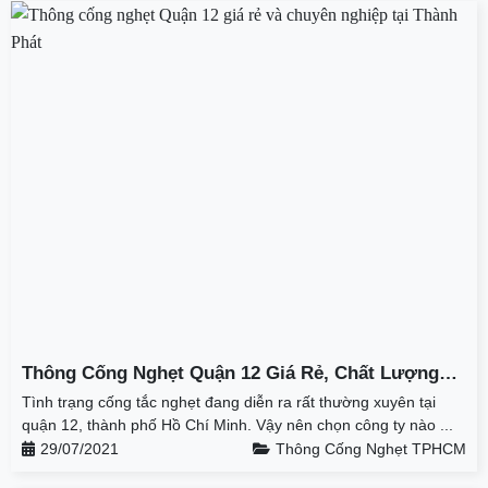
Thông Cống Nghẹt Quận 12 Giá Rẻ, Chất Lượng
Tốt Nhất Tại Thành Phát
Tình trạng cống tắc nghẹt đang diễn ra rất thường xuyên tại
quận 12, thành phố Hồ Chí Minh. Vậy nên chọn công ty nào ...
29/07/2021
Thông Cống Nghẹt TPHCM