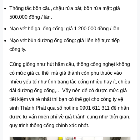
Thông tắc bồn cầu, chậu rửa bát, bồn rửa mặt: giá
500.000 đồng / lần.
Nạo vét hố ga, ống cống: giá 1.200.000 đồng / lần.
Nạo vét bùn đường ống cống: giá liên hệ trực tiếp
công ty.
Cũng giống như hút hầm cầu, thông cống nghẹt không
có mức giá cụ thể mà giá thành còn phụ thuộc vào
nhiều yếu tố như tình trạng tắc cống nhiều hay ít, chiều
dài đường ống cống,… Vậy nên để có được mức giá
tiết kiệm và rẻ nhất thì bạn có thể gọi cho công ty vệ
sinh Thành Phát qua số hotline 0901 611 311 để nhận
được tư vấn miễn phí về giá thành cũng như thời gian,
quy trình thông cống chính xác nhất.