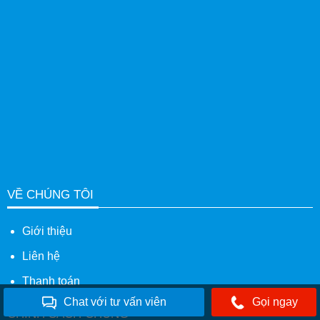
VỀ CHÚNG TÔI
Giới thiệu
Liên hệ
Thanh toán
Chat với tư vấn viên
Gọi ngay
CHÍNH SÁCH CHUNG