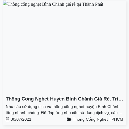
Thông Cống Nghẹt Huyện Bình Chánh Giá Rẻ, Triệt
Để 100% Tại Thành Phát
Nhu cầu sử dụng dịch vụ thông cống nghẹt huyện Bình Chánh
tăng nhanh chóng. Để đáp ứng nhu cầu sử dụng dịch vụ, các ...
30/07/2021
Thông Cống Nghẹt TPHCM