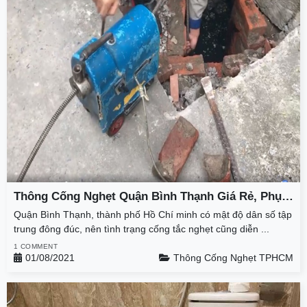
Thông Cống Nghẹt Quận Bình Thạnh Giá Rẻ, Phục
Vụ 24/7 Tại Thành Phát
Quận Bình Thạnh, thành phố Hồ Chí minh có mật độ dân số tập
trung đông đúc, nên tình trạng cống tắc nghẹt cũng diễn ...
1 COMMENT
01/08/2021
Thông Cống Nghẹt TPHCM