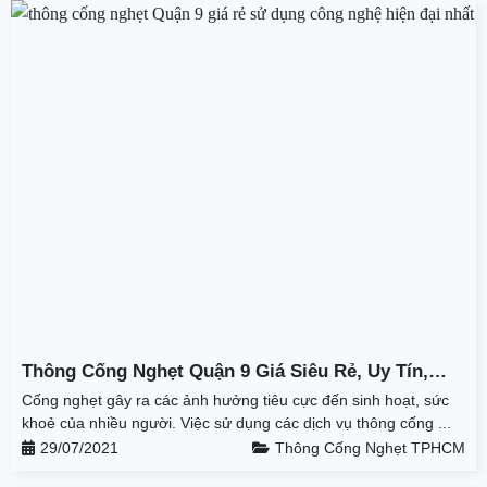
Thông Cống Nghẹt Quận 9 Giá Siêu Rẻ, Uy Tín,
Chuyên Nghiệp Tại Thành Phát
Cống nghẹt gây ra các ảnh hưởng tiêu cực đến sinh hoạt, sức
khoẻ của nhiều người. Việc sử dụng các dịch vụ thông cống ...
29/07/2021
Thông Cống Nghẹt TPHCM