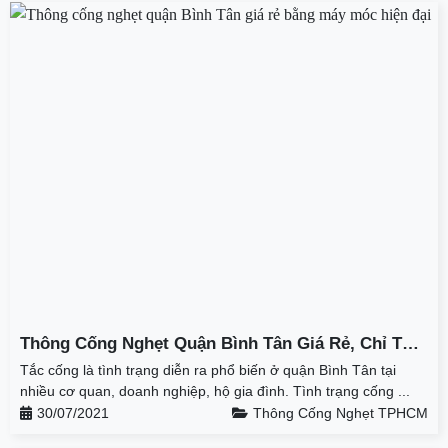
Thông Cống Nghẹt Quận Bình Tân Giá Rẻ, Chỉ Từ
100K Tại Thành Phát
Tắc cống là tình trạng diễn ra phổ biến ở quận Bình Tân tại
nhiều cơ quan, doanh nghiệp, hộ gia đình. Tình trạng cống ...
30/07/2021
Thông Cống Nghẹt TPHCM