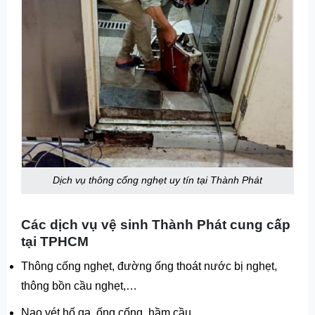
Dịch vụ thông cống nghẹt uy tín tại Thành Phát
Các dịch vụ vệ sinh Thành Phát cung cấp
tại TPHCM
Thông cống nghẹt, đường ống thoát nước bị nghẹt,
thông bồn cầu nghẹt,…
Nạo vét hố ga, ống cống, hầm cầu.