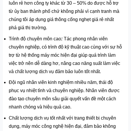
luôn rẻ hơn công ty khác từ 30 – 50% do được hỗ trợ
từ ủy ban thành phố chứ không phải vì cạnh tranh mà
chúng tôi áp dụng giá thông cống nghẹt giá rẻ nhất
phá giá thị trường.
Trình độ chuyên môn cao
:
Tác phong nhân viên
chuyên nghiệp, có trình độ kỹ thuật cao cùng với sự hỗ
trợ từ hệ thống máy móc hiện đại giúp quá trình làm
việc trở nên dễ dàng hơ, nâng cao năng suất làm việc
và chất lượng dịch vụ đảm bảo luôn tốt nhất.
Đội ngũ nhân viên kinh nghiệm nhiều năm, thái độ
phục vụ nhiệt tình và chuyên nghiệp. Nhân viên được
đào tạo chuyên môn sâu giải quyết vấn đề một cách
nhanh chóng và hiệu quả cao.
Chất lượng dịch vụ tốt nhất với trang thiết bị chuyên
dụng, máy móc công nghệ hiện đại, đảm bảo không