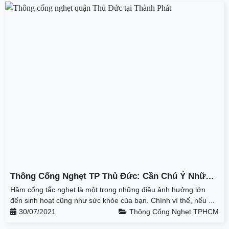
Thông Cống Nghẹt TP Thủ Đức: Cần Chú Ý Những
Điều Sau
Hầm cống tắc nghẹt là một trong những điều ảnh hưởng lớn
đến sinh hoạt cũng như sức khỏe của bạn. Chính vì thế, nếu ...
30/07/2021
Thông Cống Nghẹt TPHCM