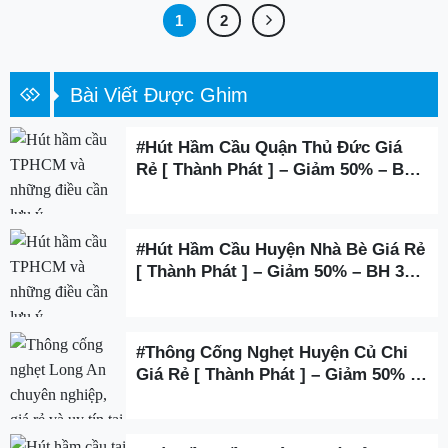
1
2
Bài Viết Được Ghim
#Hút Hầm Cầu Quận Thủ Đức Giá
Rẻ [ Thành Phát ] – Giảm 50% – BH
3 Năm
#Hút Hầm Cầu Huyện Nhà Bè Giá Rẻ
[ Thành Phát ] – Giảm 50% – BH 3
Năm
#Thông Cống Nghẹt Huyện Củ Chi
Giá Rẻ [ Thành Phát ] – Giảm 50% –
BH 3 Năm