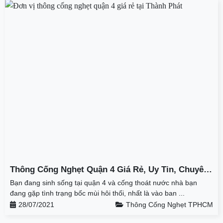
Thông Cống Nghẹt Quận 4 Giá Rẻ, Uy Tin, Chuyên
Nghiệp Tại Thành Phát
Bạn đang sinh sống tại quận 4 và cống thoát nước nhà bạn
đang gặp tình trạng bốc mùi hôi thối, nhất là vào ban ...
28/07/2021
Thông Cống Nghẹt TPHCM