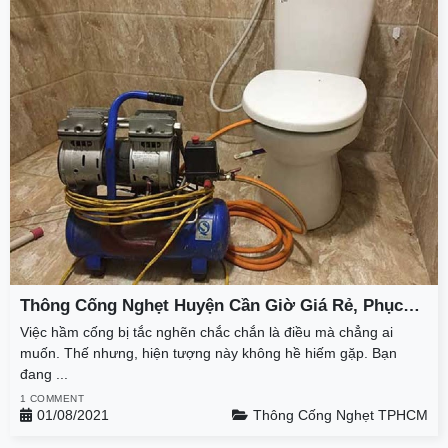
Thông Cống Nghẹt Huyện Cần Giờ Giá Rẻ, Phục
Vụ 24h, Cam Kết Sạch Sẽ
Việc hầm cống bị tắc nghẽn chắc chắn là điều mà chẳng ai
muốn. Thế nhưng, hiện tượng này không hề hiếm gặp. Bạn
đang ...
1 COMMENT
01/08/2021
Thông Cống Nghẹt TPHCM