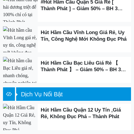
#Hút Hầm Cầu Quận 5 Giá Rẻ [
Thành Phát ] – Giảm 50% – BH 3
Năm
Hút Hầm Cầu Vĩnh Long Giá Rẻ, Uy
Tín, Công Nghệ Mới Không Đục Phá
Hút Hầm Cầu Bạc Liêu Giá Rẻ 【
Thành Phát 】 – Giảm 50% – BH 3
Năm
Dịch Vụ Nổi Bật
Hút Hầm Cầu Quận 12 Uy Tín ,Giá
Rẻ, Không Đục Phá – Thành Phát