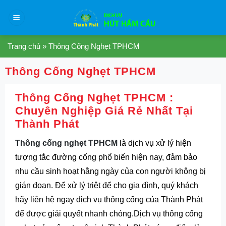
Skip
to
content
Trang chủ
»
Thông Cống Nghẹt TPHCM
Thông Cống Nghẹt TPHCM
Thông Cống Nghẹt TPHCM :
Chuyên Nghiệp Giá Rẻ Nhất Tại
Thành Phát
Thông cống nghẹt TPHCM
là dịch vụ xử lý hiện
tượng tắc đường cống phổ biến hiện nay, đảm bảo
nhu cầu sinh hoạt hằng ngày của con người không bị
gián đoạn. Để xử lý triệt để cho gia đình, quý khách
hãy liên hệ ngay dịch vụ thông cống của Thành Phát
để được giải quyết nhanh chóng.Dịch vụ
thông cống