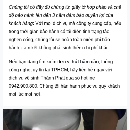
Chúng tôi có đầy đủ chứng từ, giấy tờ hợp pháp và chế
độ bảo hành lên đến 3 năm đảm bảo quyền lợi của
khách hàng
:
Với mọi dịch vụ mà công ty cung cấp, nếu
trong thời gian bảo hành có tái diễn tình trạng tắc
nghẽn cống, chúng tôi sẽ hoàn toàn miễn phí bảo
hành, cam kết không phát sinh thêm chi phí khác.
Nếu bạn đang tìm kiếm đơn vị
hút hầm cầu
,
thông
cống nghẹt
uy tín tại TPHCM, hãy liên hệ ngay với
dịch vụ vệ sinh Thành Phát qua số hotline
0942.900.800. Chúng tôi hân hạnh phục vụ quý khách
mọi lúc mọi nơi.