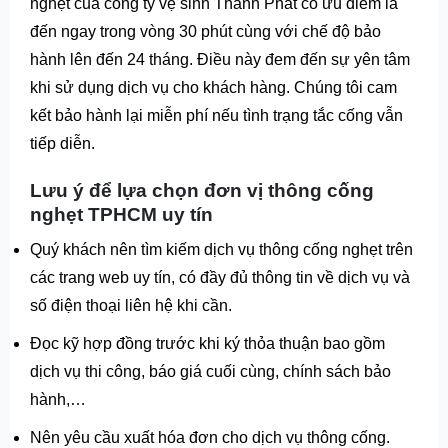
nghẹt
của công ty vệ sinh Thành Phát có ưu điểm là
đến ngay trong vòng 30 phút cùng với chế độ bảo
hành lên đến 24 tháng. Điều này đem đến sự yên tâm
khi sử dụng dịch vụ cho khách hàng. Chúng tôi cam
kết bảo hành lại miễn phí nếu tình trạng tắc cống vẫn
tiếp diễn.
Lưu ý để lựa chọn đơn vị thông cống
nghẹt TPHCM uy tín
Quý khách nên tìm kiếm dịch vụ thông cống nghẹt trên
các trang web uy tín, có đầy đủ thông tin về dịch vụ và
số điện thoại liên hệ khi cần.
Đọc kỹ hợp đồng trước khi ký thỏa thuận bao gồm
dịch vụ thi công, báo giá cuối cùng, chính sách bảo
hành,…
Nên yêu cầu xuất hóa đơn cho dịch vụ thông cống.