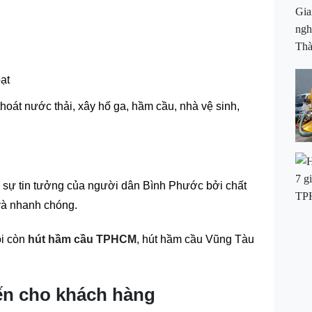
ạt
oát nước thải, xây hố ga, hầm cầu, nhà vệ sinh,
c sự tin tưởng của người dân Bình Phước bởi chất
và nhanh chóng.
ôi còn
hút hầm cầu TPHCM
,
hút hầm cầu Vũng Tàu
ến cho khách hàng