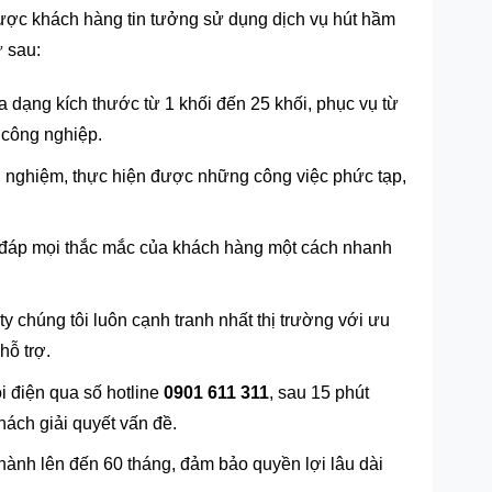
được khách hàng tin tưởng sử dụng dịch vụ hút hầm
ư sau:
a dạng kích thước từ 1 khối đến 25 khối, phục vụ từ
 công nghiệp.
 nghiệm, thực hiện được những công việc phức tạp,
iải đáp mọi thắc mắc của khách hàng một cách nhanh
y chúng tôi luôn cạnh tranh nhất thị trường với ưu
hỗ trợ.
ọi điện qua số hotline
0901 611 311
, sau 15 phút
hách giải quyết vấn đề.
 hành lên đến 60 tháng, đảm bảo quyền lợi lâu dài