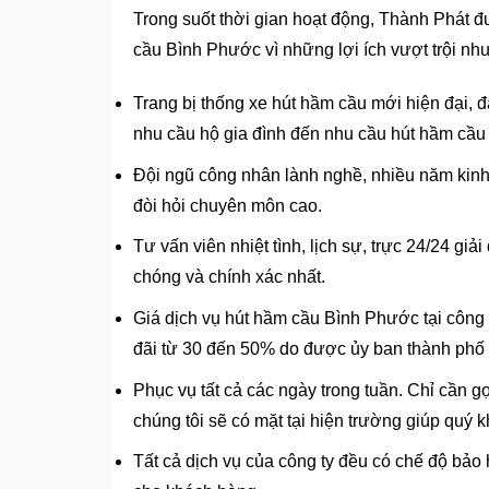
Trong suốt thời gian hoạt động, Thành Phát 
cầu Bình Phước vì những lợi ích vượt trội nh
Trang bị thống xe hút hầm cầu mới hiện đại, đ
nhu cầu hộ gia đình đến nhu cầu hút hầm cầu
Đội ngũ công nhân lành nghề, nhiều năm kinh
đòi hỏi chuyên môn cao.
Tư vấn viên nhiệt tình, lịch sự, trực 24/24 g
chóng và chính xác nhất.
Giá dịch vụ hút hầm cầu Bình Phước tại công t
đãi từ 30 đến 50% do được ủy ban thành phố 
Phục vụ tất cả các ngày trong tuần. Chỉ cần g
chúng tôi sẽ có mặt tại hiện trường giúp quý k
Tất cả dịch vụ của công ty đều có chế độ bảo