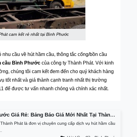
Phát cam kết rẻ nhất tại Bình Phước
ó nhu cầu về hút hầm cầu, thông tắc cống/bồn cầu
m cầu Bình Phước
của công ty Thành Phát. Với kinh
rường, chúng tôi cam kết đem đến cho quý khách hàng
vụ tốt nhất và giá thành cạnh tranh nhất thị trường
 311 để được tư vấn nhanh chóng và chính xác nhất.
ước Giá Rẻ: Bảng Báo Giá Mới Nhất Tại Thành
 Thành Phát là đơn vị chuyên cung cấp dịch vụ hút hầm cầu
..