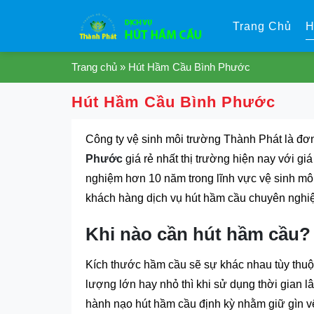
Skip
to
Trang Chủ
H
content
Trang chủ
»
Hút Hầm Cầu Bình Phước
Hút Hầm Cầu Bình Phước
Công ty vệ sinh môi trường Thành Phát là đơ
Phước
giá rẻ nhất thị trường hiện nay với giá
nghiệm hơn 10 năm trong lĩnh vực vệ sinh m
khách hàng dịch vụ hút hầm cầu chuyên nghiệp
Khi nào cần hút hầm cầu?
Kích thước hầm cầu sẽ sự khác nhau tùy thuộ
lượng lớn hay nhỏ thì khi sử dụng thời gian lâ
hành nạo hút hầm cầu định kỳ nhằm giữ gìn vệ