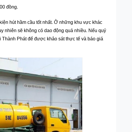
000 đồng.
 kiện hút hầm cầu tốt nhất. Ở những khu vực khác
tuy nhiên sẽ không có dao động quá nhiều. Nếu quý
i Thành Phát để được khảo sát thực tế và báo giá