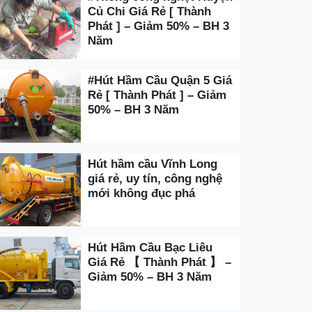
Củ Chi Giá Rẻ [ Thành
Phát ] – Giảm 50% – BH 3
Năm
#Hút Hầm Cầu Quận 5 Giá
Rẻ [ Thành Phát ] – Giảm
50% – BH 3 Năm
Hút hầm cầu Vĩnh Long
giá rẻ, uy tín, công nghệ
mới không đục phá
Hút Hầm Cầu Bạc Liêu
Giá Rẻ 【 Thành Phát 】 –
Giảm 50% – BH 3 Năm