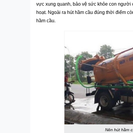
vực xung quanh, bảo vệ sức khỏe con người c
hoạt. Ngoài ra hút hầm cầu đúng thời điểm còn
hầm cầu.
Nên hút hầm c