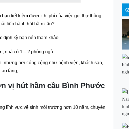
bạn tiết kiệm được chi phí của việc gọi thợ thông
phải tiến hành hút hầm cầu?
c định kỳ bạn nên tham khảo:
ời, nhà có 1 – 2 phòng ngủ.
ớn, những nơi công cộng như bệnh viện, khách sạn,
 cao tầng,…
ơn vị hút hầm cầu Bình Phước
ong lĩnh vực vệ sinh môi trường hơn 10 năm, chuyên