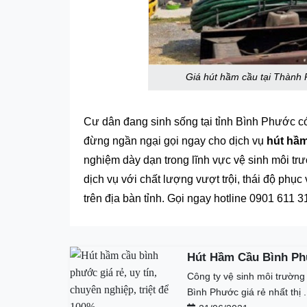
Giá hút hầm cầu tại Thành 
Cư dân đang sinh sống tại tỉnh Bình Phước c
đừng ngần ngại gọi ngay cho dịch vụ
hút hầ
nghiệm dày dạn trong lĩnh vực vệ sinh môi t
dịch vụ với chất lượng vượt trội, thái độ phục 
trên địa bàn tỉnh. Gọi ngay hotline 0901 611
Hút Hầm Cầu Bình Ph
Phát
Công ty vệ sinh môi trường
Bình Phước giá rẻ nhất thị .