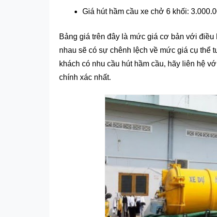
Giá hút hầm cầu xe chở 6 khối: 3.000.
Bảng giá trên đây là mức giá cơ bản với điều
nhau sẽ có sự chênh lệch về mức giá cụ thể 
khách có nhu cầu hút hầm cầu, hãy liên hệ vớ
chính xác nhất.