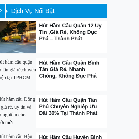
Dịch Vụ Nổi Bật
Hút Hầm Cầu Quận 12 Uy
Tín ,Giá Rẻ, Không Đục
Phá – Thành Phát
Hút Hầm Cầu Quận Bình
Tân Giá Rẻ, Nhanh
Chóng, Không Đục Phá
Hút Hầm Cầu Quận Tân
Phú Chuyên Nghiệp Ưu
Đãi 30% Tại Thành Phát
Hút Hầm Cầu Huyện Bình