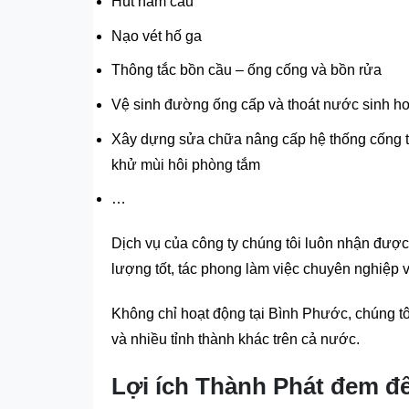
Hút hầm cầu
Nạo vét hố ga
Thông tắc bồn cầu – ống cống và bồn rửa
Vệ sinh đường ống cấp và thoát nước sinh ho
Xây dựng sửa chữa nâng cấp hệ thống cống th
khử mùi hôi phòng tắm
…
Dịch vụ của công ty chúng tôi luôn nhận đượ
lượng tốt, tác phong làm việc chuyên nghiệp 
Không chỉ hoạt động tại Bình Phước, chúng t
và nhiều tỉnh thành khác trên cả nước.
Lợi ích Thành Phát đem đ