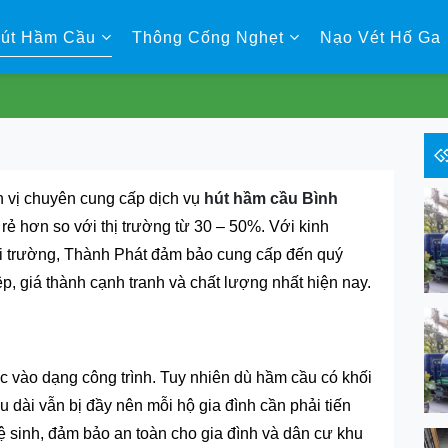
út Hầm Cầu
Thông Cống Nghẹt
Nạo Vét Hố Ga
n vị chuyên cung cấp dịch vụ
hút hầm cầu Bình
 rẻ hơn so với thị trường từ 30 – 50%. Với kinh
ôi trường, Thành Phát đảm bảo cung cấp đến quý
, giá thành cạnh tranh và chất lượng nhất hiện nay.
c vào dạng công trình. Tuy nhiên dù hầm cầu có khối
u dài vẫn bị đầy nên mỗi hộ gia đình cần phải tiến
 sinh, đảm bảo an toàn cho gia đình và dân cư khu