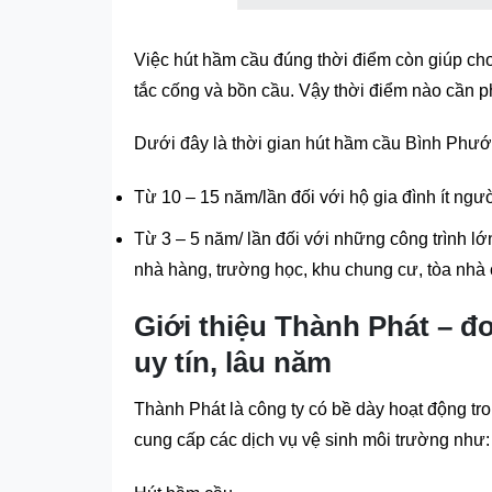
Việc hút hầm cầu đúng thời điểm còn giúp cho 
tắc cống và bồn cầu. Vậy thời điểm nào cần 
Dưới đây là thời gian hút hầm cầu Bình Phướ
Từ 10 – 15 năm/lần đối với hộ gia đình ít ngư
Từ 3 – 5 năm/ lần đối với những công trình l
nhà hàng, trường học, khu chung cư, tòa nhà
Giới thiệu Thành Phát – đ
uy tín, lâu năm
Thành Phát là công ty có bề dày hoạt động tr
cung cấp các dịch vụ vệ sinh môi trường như: