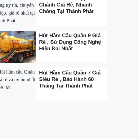
Chánh Giá Rẻ, Nhanh
Chóng Tại Thành Phát
Hút Hầm Cầu Quận 9 Giá
Rẻ , Sử Dụng Công Nghệ
Hiện Đại Nhất
Hút Hầm Cầu Quận 7 Giá
Siêu Rẻ , Bảo Hành 60
Tháng Tại Thành Phát