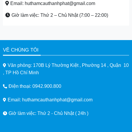
Email: huthamcauthanhphat@gmail.com
Giờ làm việc: Thứ 2 – Chủ Nhật (7:00 – 22:00)
VỀ CHÚNG TÔI
Văn phòng: 170B Lý Thường Kiệt , Phường 14 , Quận 10
, TP Hồ Chí Minh
Điện thoại: 0942.900.800
Email: huthamcauthanhphat@gmail.com
Giờ làm việc: Thứ 2 - Chủ Nhật ( 24h )