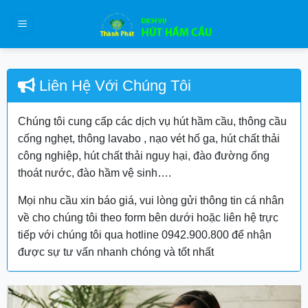
Skip
to
content
Liên Hệ Với Chúng Tôi
Chúng tôi cung cấp các dịch vụ hút hầm cầu, thông cầu
cống nghẹt, thông lavabo , nạo vét hố ga, hút chất thải
công nghiệp, hút chất thải nguy hại, đào đường ống
thoát nước, đào hầm vệ sinh….
Mọi nhu cầu xin báo giá, vui lòng gửi thông tin cá nhân
về cho chúng tôi theo form bên dưới hoặc liên hệ trực
tiếp với chúng tôi qua hotline 0942.900.800 để nhận
được sự tư vấn nhanh chóng và tốt nhất