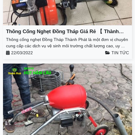
Thông Cống Nghẹt Đồng Tháp Giá Rẻ 【 Thành
Phát 】 – Giảm 50% – BH 3 Năm
Thông cống nghẹt Đồng Tháp Thành Phát là một đơn vị chuyên
cung cấp các dịch vụ vệ sinh môi trường chất lượng cao, uy ...
22/03/2022
TIN TỨC