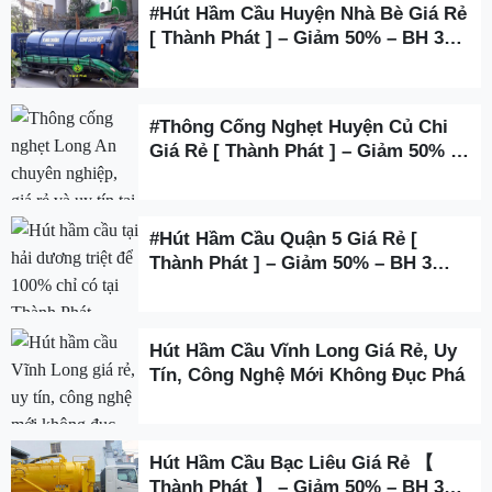
#Hút Hầm Cầu Huyện Nhà Bè Giá Rẻ
[ Thành Phát ] – Giảm 50% – BH 3
Năm
#Thông Cống Nghẹt Huyện Củ Chi
Giá Rẻ [ Thành Phát ] – Giảm 50% –
BH 3 Năm
#Hút Hầm Cầu Quận 5 Giá Rẻ [
Thành Phát ] – Giảm 50% – BH 3
Năm
Hút Hầm Cầu Vĩnh Long Giá Rẻ, Uy
Tín, Công Nghệ Mới Không Đục Phá
Hút Hầm Cầu Bạc Liêu Giá Rẻ 【
Thành Phát 】 – Giảm 50% – BH 3