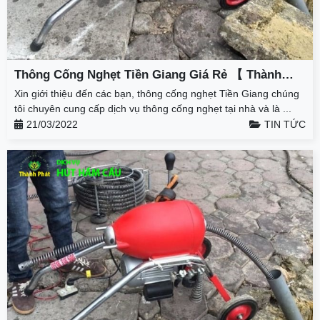
Thông Cống Nghẹt Tiền Giang Giá Rẻ 【 Thành
Phát 】 – Giảm 50% – BH 3 Năm
Xin giới thiệu đến các bạn, thông cống nghẹt Tiền Giang chúng
tôi chuyên cung cấp dịch vụ thông cống nghẹt tại nhà và là ...
21/03/2022
TIN TỨC