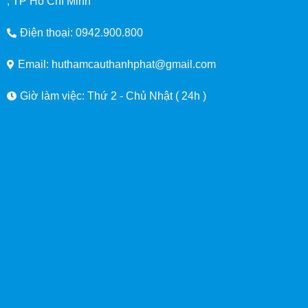
, TP Hồ Chí Minh
Điện thoại: 0942.900.800
Email: huthamcauthanhphat@gmail.com
Giờ làm việc: Thứ 2 - Chủ Nhật ( 24h )