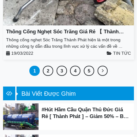
Thông Cống Nghẹt Sóc Trăng Giá Rẻ 【 Thành
Phát 】 – Giảm 50% – BH 3 Năm
Thông cống nghẹt Sóc Trăng Thành Phát hiện là một trong
những công ty dẫn đầu trong lĩnh vực xử lý các vấn đề về ...
19/03/2022
TIN TỨC
1
2
3
4
5
Bài Viết Được Ghim
#Hút Hầm Cầu Quận Thủ Đức Giá
Rẻ [ Thành Phát ] – Giảm 50% – BH
3 Năm