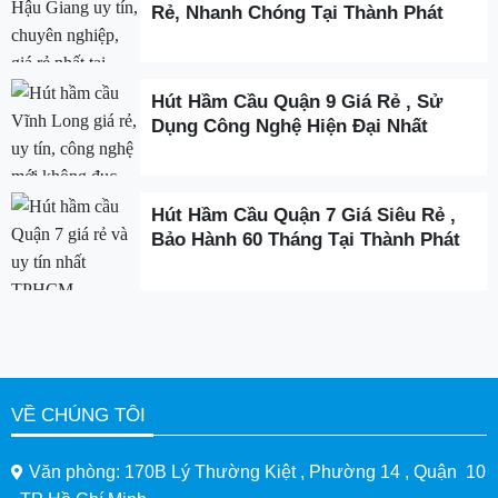
Rẻ, Nhanh Chóng Tại Thành Phát
Hút Hầm Cầu Quận 9 Giá Rẻ , Sử
Dụng Công Nghệ Hiện Đại Nhất
Hút Hầm Cầu Quận 7 Giá Siêu Rẻ ,
Bảo Hành 60 Tháng Tại Thành Phát
VỀ CHÚNG TÔI
Văn phòng: 170B Lý Thường Kiệt , Phường 14 , Quận 10