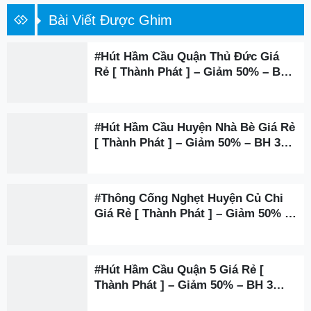
Bài Viết Được Ghim
#Hút Hầm Cầu Quận Thủ Đức Giá
Rẻ [ Thành Phát ] – Giảm 50% – BH
3 Năm
#Hút Hầm Cầu Huyện Nhà Bè Giá Rẻ
[ Thành Phát ] – Giảm 50% – BH 3
Năm
#Thông Cống Nghẹt Huyện Củ Chi
Giá Rẻ [ Thành Phát ] – Giảm 50% –
BH 3 Năm
#Hút Hầm Cầu Quận 5 Giá Rẻ [
Thành Phát ] – Giảm 50% – BH 3
Năm