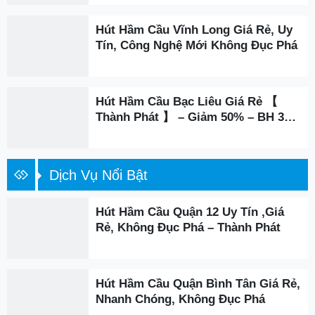
Hút Hầm Cầu Vĩnh Long Giá Rẻ, Uy
Tín, Công Nghệ Mới Không Đục Phá
Hút Hầm Cầu Bạc Liêu Giá Rẻ 【
Thành Phát 】 – Giảm 50% – BH 3
Năm
Dịch Vụ Nổi Bật
Hút Hầm Cầu Quận 12 Uy Tín ,Giá
Rẻ, Không Đục Phá – Thành Phát
Hút Hầm Cầu Quận Bình Tân Giá Rẻ,
Nhanh Chóng, Không Đục Phá