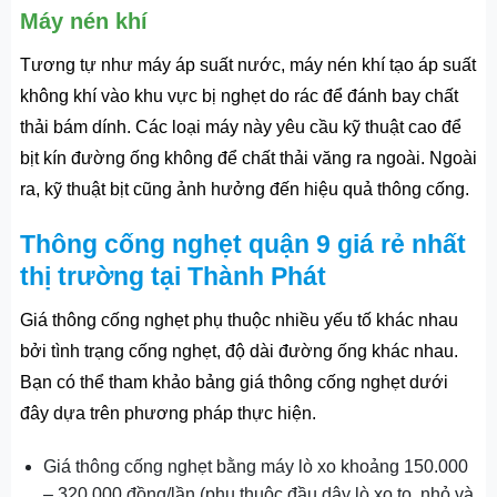
Máy nén khí
Tương tự như máy áp suất nước, máy nén khí tạo áp suất
không khí vào khu vực bị nghẹt do rác để đánh bay chất
thải bám dính. Các loại máy này yêu cầu kỹ thuật cao để
bịt kín đường ống không để chất thải văng ra ngoài. Ngoài
ra, kỹ thuật bịt cũng ảnh hưởng đến hiệu quả thông cống.
Thông cống nghẹt quận 9 giá rẻ nhất
thị trường tại Thành Phát
Giá thông cống nghẹt phụ thuộc nhiều yếu tố khác nhau
bởi tình trạng cống nghẹt, độ dài đường ống khác nhau.
Bạn có thể tham khảo bảng giá thông cống nghẹt dưới
đây dựa trên phương pháp thực hiện.
Giá thông cống nghẹt bằng máy lò xo khoảng 150.000
– 320.000 đồng/lần (phụ thuộc đầu dây lò xo to, nhỏ và