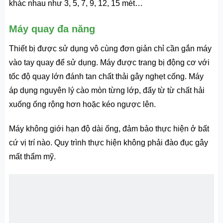
khác nhau như 3, 5, 7, 9, 12, 15 mét…
Máy quay đa năng
Thiết bị được sử dụng vô cùng đơn giản chỉ cần gắn máy
vào tay quay để sử dụng. Máy được trang bị động cơ với
tốc độ quay lớn đánh tan chất thải gây nghẹt cống. Máy
áp dụng nguyên lý cào mòn từng lớp, đẩy từ từ chất hải
xuống ống rộng hơn hoặc kéo ngược lên.
Máy không giới hạn độ dài ống, đảm bảo thực hiện ở bất
cứ vị trí nào. Quy trình thực hiện không phải đào đục gây
mất thẩm mỹ.