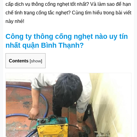
cấp dịch vụ thông cống nghẹt tốt nhất? Và làm sao để hạn
chế tình trạng cống tắc nghẹt? Cùng tìm hiểu trong bài viết
này nhé!
Công ty thông cống nghẹt nào uy tín
nhất quận Bình Thạnh?
Contents
[
show
]