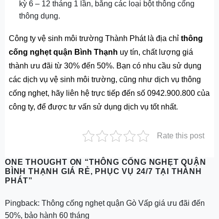
kỳ 6 – 12 tháng 1 lần, bằng các loại bột thông cống
thông dụng.
Công ty vệ sinh môi trường Thành Phát là địa chỉ
thông
cống nghẹt quận Bình Thạnh
uy tín, chất lượng giá
thành ưu đãi từ 30% đến 50%. Bạn có nhu cầu sử dụng
các dịch vụ vệ sinh môi trường, cũng như dịch vụ thông
cống nghẹt, hãy liên hệ trực tiếp đến số 0942.900.800 của
công ty, để được tư vấn sử dụng dịch vụ tốt nhất.
Rate this post
ONE THOUGHT ON “
THÔNG CỐNG NGHẸT QUẬN
BÌNH THẠNH GIÁ RẺ, PHỤC VỤ 24/7 TẠI THÀNH
PHÁT
”
Pingback:
Thông cống nghẹt quận Gò Vấp giá ưu đãi đến
50%, bảo hành 60 tháng