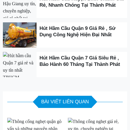
Rẻ, Nhanh Chóng Tại Thành Phát
Hút Hầm Cầu Quận 9 Giá Rẻ , Sử
Dụng Công Nghệ Hiện Đại Nhất
Hút Hầm Cầu Quận 7 Giá Siêu Rẻ ,
Bảo Hành 60 Tháng Tại Thành Phát
BÀI VIẾT LIÊN QUAN