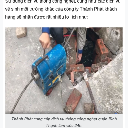
Sử dụng dịch vụ thông cống nghẹt, cũng như các dịch vụ
vệ sinh môi trường khác của công ty Thành Phát khách
hàng sẽ nhận được rất nhiều lợi ích như:
Thành Phát cung cấp dịch vụ thông cống nghẹt quận Bình
Thạnh làm việc 24h.