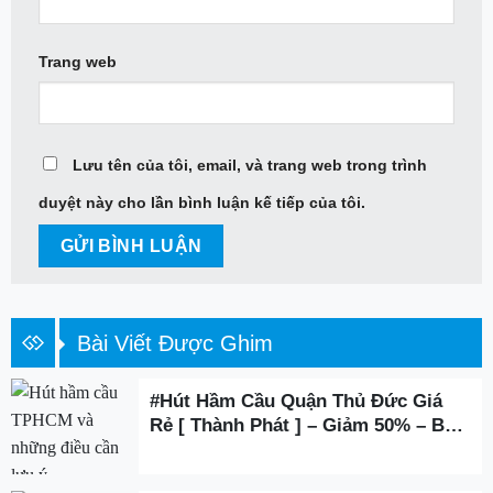
Trang web
Lưu tên của tôi, email, và trang web trong trình
duyệt này cho lần bình luận kế tiếp của tôi.
Bài Viết Được Ghim
#Hút Hầm Cầu Quận Thủ Đức Giá
Rẻ [ Thành Phát ] – Giảm 50% – BH
3 Năm