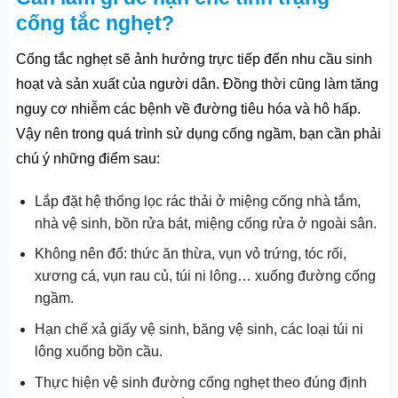
cống tắc nghẹt?
Cống tắc nghẹt sẽ ảnh hưởng trực tiếp đến nhu cầu sinh
hoạt và sản xuất của người dân. Đồng thời cũng làm tăng
nguy cơ nhiễm các bệnh về đường tiêu hóa và hô hấp.
Vậy nên trong quá trình sử dụng cống ngầm, bạn cần phải
chú ý những điểm sau:
Lắp đặt hệ thống lọc rác thải ở miệng cống nhà tắm,
nhà vệ sinh, bồn rửa bát, miệng cống rửa ở ngoài sân.
Không nên đổ: thức ăn thừa, vụn vỏ trứng, tóc rối,
xương cá, vụn rau củ, túi ni lông… xuống đường cống
ngầm.
Hạn chế xả giấy vệ sinh, băng vệ sinh, các loại túi ni
lông xuống bồn cầu.
Thực hiện vệ sinh đường cống nghẹt theo đúng định