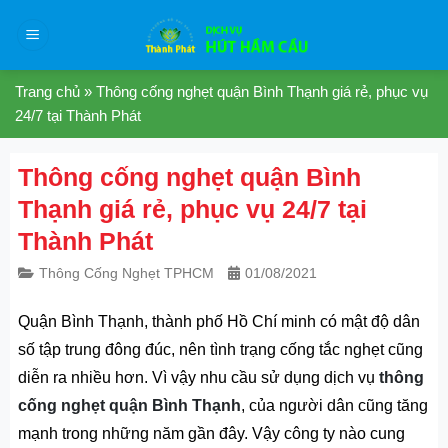
Skip
to
content
Trang chủ
»
Thông cống nghẹt quận Bình Thạnh giá rẻ, phục vụ
24/7 tại Thành Phát
Thông cống nghẹt quận Bình
Thạnh giá rẻ, phục vụ 24/7 tại
Thành Phát
Thông Cống Nghẹt TPHCM
01/08/2021
Quận Bình Thạnh, thành phố Hồ Chí minh có mật độ dân
số tập trung đông đúc, nên tình trạng cống tắc nghẹt cũng
diễn ra nhiều hơn. Vì vậy nhu cầu sử dụng dịch vụ
thông
cống nghẹt quận Bình Thạnh
, của người dân cũng tăng
mạnh trong những năm gần đây. Vậy công ty nào cung