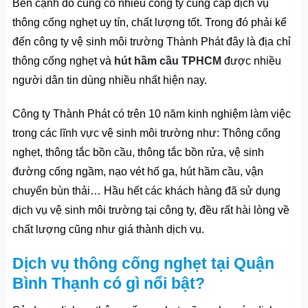
Bên cạnh đó cũng có nhiều công ty cung cấp dịch vụ
thông cống nghẹt uy tín, chất lượng tốt. Trong đó phải kể
đến công ty vệ sinh môi trường Thành Phát đây là địa chỉ
thông cống nghẹt và
hút hầm cầu TPHCM
được nhiều
người dân tin dùng nhiều nhất hiện nay.
Công ty Thành Phát có trên 10 năm kinh nghiệm làm việc
trong các lĩnh vực vệ sinh môi trường như: Thông cống
nghẹt, thông tắc bồn cầu, thông tắc bồn rửa, vệ sinh
đường cống ngầm, nạo vét hố ga,
hút hầm cầu
, vận
chuyển bùn thải… Hầu hết các khách hàng đã sử dụng
dịch vụ vệ sinh môi trường tại công ty, đều rất hài lòng về
chất lượng cũng như giá thành dịch vụ.
Dịch vụ thông cống nghẹt tại Quận
Bình Thạnh có gì nổi bật?