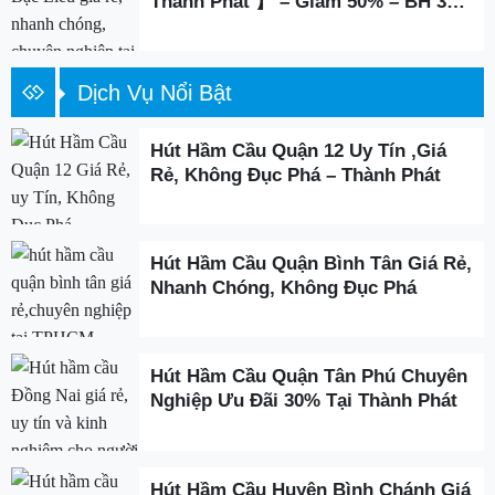
Thành Phát 】 – Giảm 50% – BH 3
Năm
Dịch Vụ Nổi Bật
Hút Hầm Cầu Quận 12 Uy Tín ,Giá
Rẻ, Không Đục Phá – Thành Phát
Hút Hầm Cầu Quận Bình Tân Giá Rẻ,
Nhanh Chóng, Không Đục Phá
Hút Hầm Cầu Quận Tân Phú Chuyên
Nghiệp Ưu Đãi 30% Tại Thành Phát
Hút Hầm Cầu Huyện Bình Chánh Giá