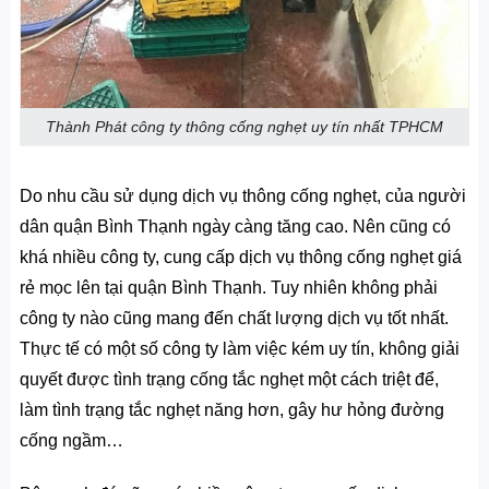
Thành Phát công ty thông cống nghẹt uy tín nhất TPHCM
Do nhu cầu sử dụng dịch vụ thông cống nghẹt, của người
dân quận Bình Thạnh ngày càng tăng cao. Nên cũng có
khá nhiều công ty, cung cấp dịch vụ
thông cống nghẹt giá
rẻ
mọc lên tại quận Bình Thạnh. Tuy nhiên không phải
công ty nào cũng mang đến chất lượng dịch vụ tốt nhất.
Thực tế có một số công ty làm việc kém uy tín, không giải
quyết được tình trạng cống tắc nghẹt một cách triệt để,
làm tình trạng tắc nghẹt năng hơn, gây hư hỏng đường
cống ngầm…