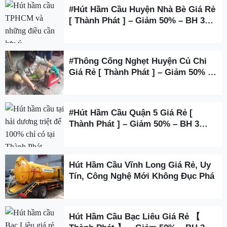
#Hút Hầm Cầu Huyện Nhà Bè Giá Rẻ
[ Thành Phát ] – Giảm 50% – BH 3
Năm
#Thông Cống Nghẹt Huyện Củ Chi
Giá Rẻ [ Thành Phát ] – Giảm 50% –
BH 3 Năm
#Hút Hầm Cầu Quận 5 Giá Rẻ [
Thành Phát ] – Giảm 50% – BH 3
Năm
Hút Hầm Cầu Vĩnh Long Giá Rẻ, Uy
Tín, Công Nghệ Mới Không Đục Phá
Hút Hầm Cầu Bạc Liêu Giá Rẻ 【