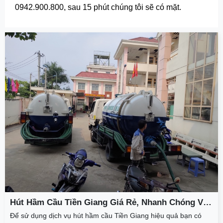
0942.900.800, sau 15 phút chúng tôi sẽ có mặt.
Hút Hầm Cầu Tiền Giang Giá Rẻ, Nhanh Chóng Và
Hiệu Quả Tại Thành Phát
Để sử dụng dịch vụ hút hầm cầu Tiền Giang hiệu quả bạn có