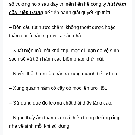
số trường hợp sau đây thì nên liên hệ công ty
hút hầm
cầu Tiền Giang
để tiến hành giải quyết kịp thời.
– Bồn cầu rút nước chậm, không thoát được hoặc
thậm chí là trào ngược ra sàn nhà.
– Xuất hiện mùi hôi khó chịu mặc dù bạn đã vệ sinh
sạch sẽ và tiến hành các biện pháp khử mùi.
– Nước thải hầm cầu tràn ra xung quanh bể tự hoại.
– Xung quanh hầm có cây cỏ mọc lên tươi tốt.
– Sử dụng que đo lượng chất thải thấy tăng cao.
– Nghe thấy âm thanh lạ xuất hiện trong đường ống
nhà vệ sinh mỗi khi sử dụng.