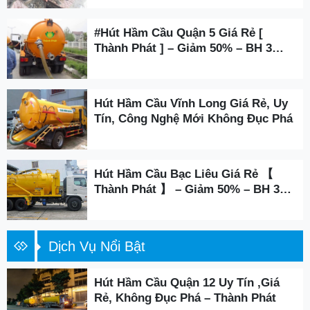
#Hút Hầm Cầu Quận 5 Giá Rẻ [
Thành Phát ] – Giảm 50% – BH 3
Năm
Hút Hầm Cầu Vĩnh Long Giá Rẻ, Uy
Tín, Công Nghệ Mới Không Đục Phá
Hút Hầm Cầu Bạc Liêu Giá Rẻ 【
Thành Phát 】 – Giảm 50% – BH 3
Năm
Dịch Vụ Nổi Bật
Hút Hầm Cầu Quận 12 Uy Tín ,Giá
Rẻ, Không Đục Phá – Thành Phát