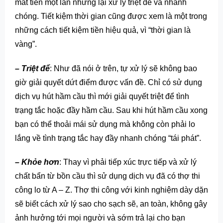
mất tiền một lần nhưng lại xử lý triệt để và nhanh
chóng. Tiết kiệm thời gian cũng được xem là một trong
những cách tiết kiệm tiền hiệu quả, vì “thời gian là
vàng”.
– Triệt để
: Như đã nói ở trên, tự xử lý sẽ không bao
giờ giải quyết dứt điểm được vấn đề. Chỉ có sử dụng
dịch vụ hút hầm cầu thì mới giải quyết triệt để tình
trạng tắc hoặc đầy hầm cầu. Sau khi hút hầm cầu xong
bạn có thể thoải mái sử dụng mà không còn phải lo
lắng về tình trạng tắc hay đầy nhanh chóng “tái phát”.
– Khỏe hơn
: Thay vì phải tiếp xúc trực tiếp và xử lý
chất bẩn từ bồn cầu thì sử dụng dịch vụ đã có thợ thi
công lo từ A – Z. Thợ thi công với kinh nghiệm dày dặn
sẽ biết cách xử lý sao cho sạch sẽ, an toàn, không gây
ảnh hưởng tới mọi người và sớm trả lại cho bạn