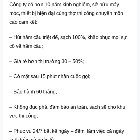
Công ty có hơn 10 năm kinh nghiệm, sở hữu máy
móc, thiết bị hiện đại cùng thợ thi công chuyên môn
cao cam kết:
– Hút hầm cầu triệt để, sạch 100%, khắc phục mọi sự
cố về hầm cầu;
– Giá rẻ hơn thị trường 30 – 50%;
– Có mặt sau 15 phút nhận cuộc gọi;
– Bảo hành 60 tháng;
– Không đục phá, đảm bảo an toàn, sạch sẽ cho khu
vực thi công;
– Phục vụ 24/7 bất kể ngày – đêm, làm việc cả ngày
cuối tuần và ngày lễ.