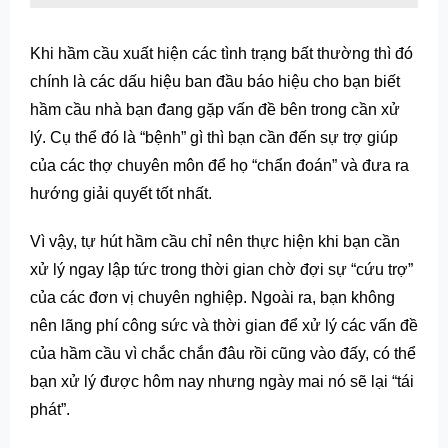
Khi hầm cầu xuất hiện các tình trạng bất thường thì đó
chính là các dấu hiệu ban đầu báo hiệu cho bạn biết
hầm cầu nhà bạn đang gặp vấn đề bên trong cần xử
lý. Cụ thể đó là “bệnh” gì thì bạn cần đến sự trợ giúp
của các thợ chuyên môn để họ “chẩn đoán” và đưa ra
hướng giải quyết tốt nhất.
Vì vậy, tự hút hầm cầu chỉ nên thực hiện khi bạn cần
xử lý ngay lập tức trong thời gian chờ đợi sự “cứu trợ”
của các đơn vị chuyên nghiệp. Ngoài ra, bạn không
nên lãng phí công sức và thời gian để xử lý các vấn đề
của hầm cầu vì chắc chắn đâu rồi cũng vào đấy, có thể
bạn xử lý được hôm nay nhưng ngày mai nó sẽ lại “tái
phát”.