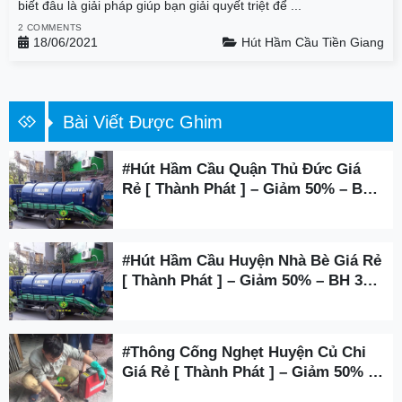
biết đâu là giải pháp giúp bạn giải quyết triệt để ...
2 COMMENTS
18/06/2021
Hút Hầm Cầu Tiền Giang
Bài Viết Được Ghim
#Hút Hầm Cầu Quận Thủ Đức Giá
Rẻ [ Thành Phát ] – Giảm 50% – BH
3 Năm
#Hút Hầm Cầu Huyện Nhà Bè Giá Rẻ
[ Thành Phát ] – Giảm 50% – BH 3
Năm
#Thông Cống Nghẹt Huyện Củ Chi
Giá Rẻ [ Thành Phát ] – Giảm 50% –
BH 3 Năm