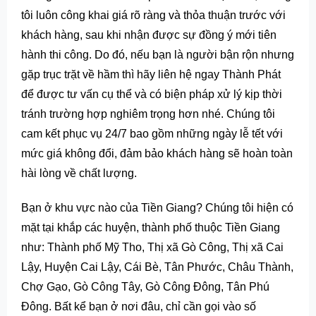
tôi luôn công khai giá rõ ràng và thỏa thuận trước với
khách hàng, sau khi nhận được sự đồng ý mới tiên
hành thi công. Do đó, nếu bạn là người bận rộn nhưng
gặp trục trặt về hầm thì hãy liên hệ ngay Thành Phát
để được tư vấn cụ thể và có biện pháp xử lý kịp thời
tránh trường hợp nghiêm trọng hơn nhé. Chúng tôi
cam kết phục vụ 24/7 bao gồm những ngày lễ tết với
mức giá không đổi, đảm bảo khách hàng sẽ hoàn toàn
hài lòng về chất lượng.
Bạn ở khu vực nào của Tiền Giang? Chúng tôi hiện có
mặt tại khắp các huyện, thành phố thuộc Tiền Giang
như: Thành phố Mỹ Tho, Thị xã Gò Công, Thị xã Cai
Lậy, Huyện Cai Lậy, Cái Bè, Tân Phước, Châu Thành,
Chợ Gạo, Gò Công Tây, Gò Công Đông, Tân Phú
Đông. Bất kể bạn ở nơi đâu, chỉ cần gọi vào số