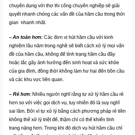
chuyên dụng với thợ thi công chuyên nghiệp sẽ giải
quyết nhanh chóng các vấn đề của hầm cầu trong thời
gian nhanh nhất.
– An toàn hơn:
Các đơn vị hút hầm cầu với kinh
nghiệm lâu năm trong nghề sẽ biết cách xử lý mọi vấn
đề của hầm cầu, không để tình trạng hầm cầu đầy
hoặc tắc gây ảnh hưởng đến sinh hoạt và sức khỏe
của gia đình, đồng thời không làm hư hại đến bồn cầu
và các khu vực liên quan.
– Rẻ hơn
: Nhiều người nghĩ rằng tự xử lý hầm cầu rẻ
hơn so với việc gọi dịch vụ, tuy nhiên đó là suy nghĩ
sai lầm. Bởi vì tự xử lý bằng cách phương pháp rẻ tiền
không thể xử lý triệt để, thậm chí có thể khiến tình
trạng nặng hơn. Trong khi đó dịch vụ hút hầm cầu chỉ