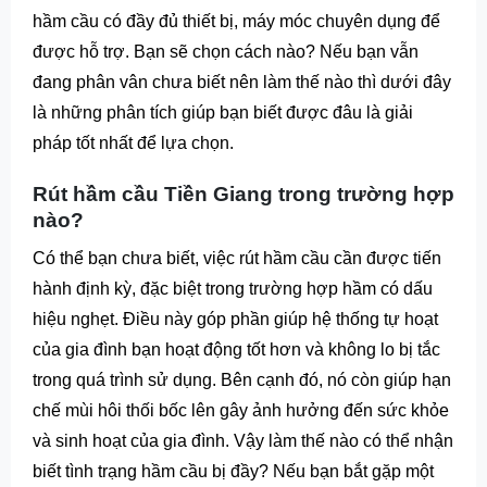
hầm cầu có đầy đủ thiết bị, máy móc chuyên dụng để
được hỗ trợ. Bạn sẽ chọn cách nào? Nếu bạn vẫn
đang phân vân chưa biết nên làm thế nào thì dưới đây
là những phân tích giúp bạn biết được đâu là giải
pháp tốt nhất để lựa chọn.
Rút hầm cầu Tiền Giang trong trường hợp
nào?
Có thể bạn chưa biết, việc rút hầm cầu cần được tiến
hành định kỳ, đặc biệt trong trường hợp hầm có dấu
hiệu nghẹt. Điều này góp phần giúp hệ thống tự hoạt
của gia đình bạn hoạt động tốt hơn và không lo bị tắc
trong quá trình sử dụng. Bên cạnh đó, nó còn giúp hạn
chế mùi hôi thối bốc lên gây ảnh hưởng đến sức khỏe
và sinh hoạt của gia đình. Vậy làm thế nào có thể nhận
biết tình trạng hầm cầu bị đầy? Nếu bạn bắt gặp một