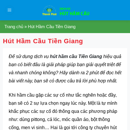
Skip
to
content
Trang chủ
»
Hút Hầm Cầu Tiền Giang
Hút Hầm Cầu Tiền Giang
Để sử dụng dịch vụ
hút hầm cầu Tiền Giang
hiệu quả
bạn có biết đâu là giải pháp giúp bạn giải quyết triệt để
và nhanh chóng không? Hãy dành ra 2 phút để đọc hết
bài viết này, bạn sẽ có được câu trả lời phù hợp nhất.
Khi hầm cầu gặp các sự cố như tắc nghẽn hoặc đầy,
bạn sẽ có 2 sự lựa chọn ngay lúc này. Một là tự mình
khắc phục các sự cố đó thông qua các phương pháp
như: dùng pittong, cá lóc, móc quần áo, bột thông
cống, men vi sinh… Hai là gọi tới công ty chuyên hút