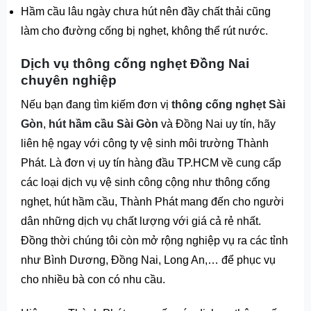
Hầm cầu lâu ngày chưa hút nên đầy chất thải cũng
làm cho đường cống bị nghẹt, không thể rút nước.
Dịch vụ thông cống nghẹt Đồng Nai
chuyên nghiệp
Nếu bạn đang tìm kiếm đơn vị
thông cống nghẹt Sài
Gòn
,
hút hầm cầu Sài Gòn
và Đồng Nai uy tín, hãy
liên hệ ngay với công ty vệ sinh môi trường Thành
Phát. Là đơn vị uy tín hàng đầu TP.HCM về cung cấp
các loại dịch vụ vệ sinh công cộng như thông cống
nghẹt, hút hầm cầu, Thành Phát mang đến cho người
dân những dịch vụ chất lượng với giá cả rẻ nhất.
Đồng thời chúng tôi còn mở rộng nghiệp vụ ra các tỉnh
như Bình Dương, Đồng Nai, Long An,… để phục vụ
cho nhiều bà con có nhu cầu.