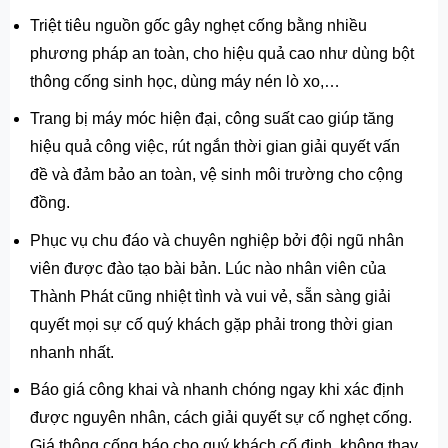
Triệt tiêu nguồn gốc gây nghẹt cống bằng nhiều
phương pháp an toàn, cho hiệu quả cao như dùng bột
thông cống sinh học, dùng máy nén lò xo,…
Trang bị máy móc hiện đại, công suất cao giúp tăng
hiệu quả công việc, rút ngắn thời gian giải quyết vấn
đề và đảm bảo an toàn, vệ sinh môi trường cho cộng
đồng.
Phục vụ chu đáo và chuyên nghiệp bởi đội ngũ nhân
viên được đào tạo bài bản. Lúc nào nhân viên của
Thành Phát cũng nhiệt tình và vui vẻ, sẵn sàng giải
quyết mọi sự cố quý khách gặp phải trong thời gian
nhanh nhất.
Báo giá công khai và nhanh chóng ngay khi xác định
được nguyên nhân, cách giải quyết sự cố nghẹt cống.
Giá thông cống báo cho quý khách cố định, không thay