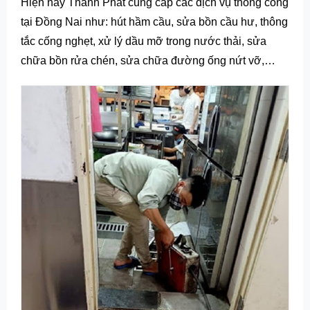
Hiện nay Thành Phát cung cấp các dịch vụ thông cống
tại Đồng Nai như: hút hầm cầu, sửa bồn cầu hư, thông
tắc cống nghẹt, xử lý dầu mỡ trong nước thải, sửa
chữa bồn rửa chén, sửa chữa đường ống nứt vỡ,…