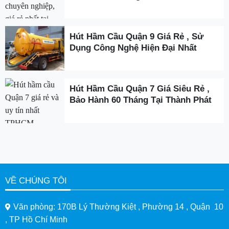
Hút Hầm Cầu Quận 9 Giá Rẻ , Sử
Dụng Công Nghệ Hiện Đại Nhất
Hút Hầm Cầu Quận 7 Giá Siêu Rẻ ,
Bảo Hành 60 Tháng Tại Thành Phát
VỀ CHÚNG TÔI
Văn phòng: 170B Lý Thường Kiệt , Phường 14 , Quận 10
, TP Hồ Chí Minh