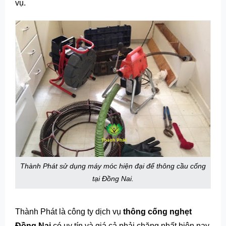
vụ.
Thành Phát sử dụng máy móc hiện đại để thông cầu cống
tại Đồng Nai.
Thành Phát là công ty dịch vụ
thông cống nghẹt
Đồng Nai
có uy tín và giá cả phải chăng nhất hiện nay.