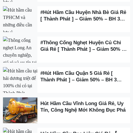
#Hút Hầm Cầu Huyện Nhà Bè Giá Rẻ
[ Thành Phát ] – Giảm 50% – BH 3
Năm
#Thông Cống Nghẹt Huyện Củ Chi
Giá Rẻ [ Thành Phát ] – Giảm 50% –
BH 3 Năm
#Hút Hầm Cầu Quận 5 Giá Rẻ [
Thành Phát ] – Giảm 50% – BH 3
Năm
Hút Hầm Cầu Vĩnh Long Giá Rẻ, Uy
Tín, Công Nghệ Mới Không Đục Phá