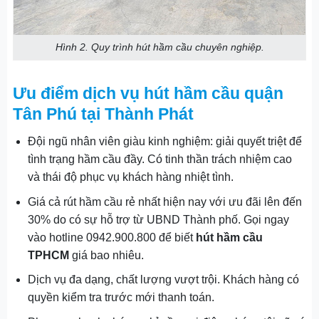
Hình 2. Quy trình hút hầm cầu chuyên nghiệp.
Ưu điểm dịch vụ hút hầm cầu quận
Tân Phú tại Thành Phát
Đội ngũ nhân viên giàu kinh nghiệm: giải quyết triệt để
tình trạng hầm cầu đầy. Có tinh thần trách nhiệm cao
và thái độ phục vụ khách hàng nhiệt tình.
Giá cả rút hầm cầu rẻ nhất hiện nay với ưu đãi lên đến
30% do có sự hỗ trợ từ UBND Thành phố. Gọi ngay
vào hotline 0942.900.800 để biết
hút hầm cầu
TPHCM
giá bao nhiêu
.
Dịch vụ đa dạng, chất lượng vượt trội. Khách hàng có
quyền kiểm tra trước mới thanh toán.