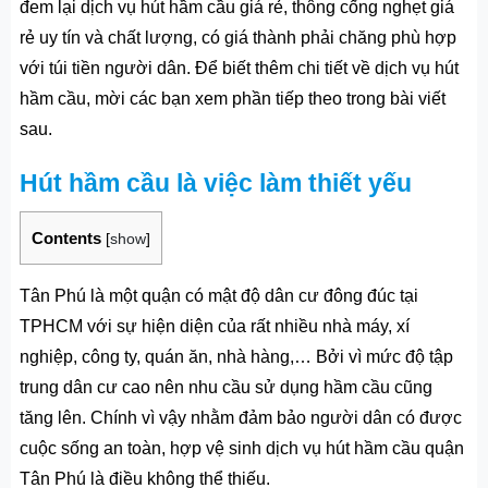
đem lại dịch vụ
hút hầm cầu giá rẻ
,
thông cống nghẹt giá
rẻ
uy tín và chất lượng, có giá thành phải chăng phù hợp
với túi tiền người dân. Để biết thêm chi tiết về dịch vụ hút
hầm cầu, mời các bạn xem phần tiếp theo trong bài viết
sau.
Hút hầm cầu là việc làm thiết yếu
Contents
[
show
]
Tân Phú là một quận có mật độ dân cư đông đúc tại
TPHCM với sự hiện diện của rất nhiều nhà máy, xí
nghiệp, công ty, quán ăn, nhà hàng,… Bởi vì mức độ tập
trung dân cư cao nên nhu cầu sử dụng hầm cầu cũng
tăng lên. Chính vì vậy nhằm đảm bảo người dân có được
cuộc sống an toàn, hợp vệ sinh dịch vụ hút hầm cầu quận
Tân Phú là điều không thể thiếu.