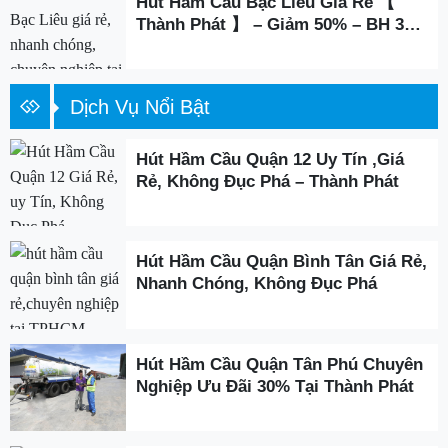
Hút Hầm Cầu Bạc Liêu Giá Rẻ 【
Thành Phát 】 – Giảm 50% – BH 3
Năm
Dịch Vụ Nổi Bật
Hút Hầm Cầu Quận 12 Uy Tín ,Giá
Rẻ, Không Đục Phá – Thành Phát
Hút Hầm Cầu Quận Bình Tân Giá Rẻ,
Nhanh Chóng, Không Đục Phá
Hút Hầm Cầu Quận Tân Phú Chuyên
Nghiệp Ưu Đãi 30% Tại Thành Phát