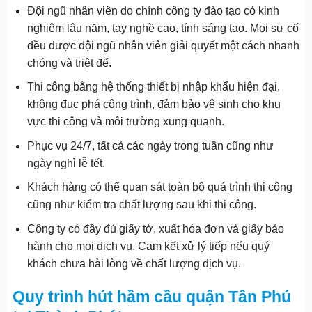
Đội ngũ nhân viên do chính công ty đào tạo có kinh
nghiệm lâu năm, tay nghề cao, tính sáng tạo. Mọi sự cố
đều được đội ngũ nhân viên giải quyết một cách nhanh
chóng và triệt để.
Thi công bằng hệ thống thiết bị nhập khẩu hiện đại,
không đục phá công trình, đảm bảo vệ sinh cho khu
vực thi công và môi trường xung quanh.
Phục vụ 24/7, tất cả các ngày trong tuần cũng như
ngày nghỉ lễ tết.
Khách hàng có thể quan sát toàn bộ quá trình thi công
cũng như kiểm tra chất lượng sau khi thi công.
Công ty có đầy đủ giấy tờ, xuất hóa đơn và giấy bảo
hành cho mọi dịch vụ. Cam kết xử lý tiếp nếu quý
khách chưa hài lòng về chất lượng dịch vụ.
Quy trình hút hầm cầu quận Tân Phú