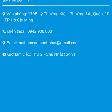
VỀ CHÚNG TÔI
Văn phòng: 170B Lý Thường Kiệt , Phường 14 , Quận 10
, TP Hồ Chí Minh
Điện thoại: 0942.900.800
Email: huthamcauthanhphat@gmail.com
Giờ làm việc: Thứ 2 - Chủ Nhật ( 24h )