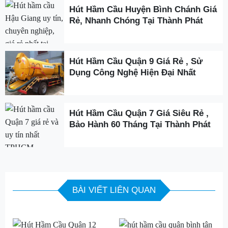
Hút Hầm Cầu Huyện Bình Chánh Giá
Rẻ, Nhanh Chóng Tại Thành Phát
Hút Hầm Cầu Quận 9 Giá Rẻ , Sử
Dụng Công Nghệ Hiện Đại Nhất
Hút Hầm Cầu Quận 7 Giá Siêu Rẻ ,
Bảo Hành 60 Tháng Tại Thành Phát
BÀI VIẾT LIÊN QUAN