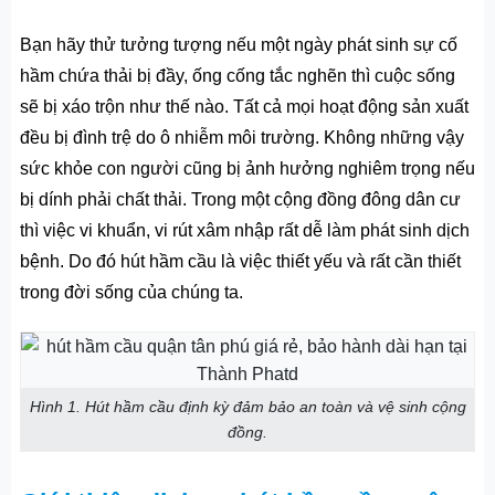
Bạn hãy thử tưởng tượng nếu một ngày phát sinh sự cố
hầm chứa thải bị đầy, ống cống tắc nghẽn thì cuộc sống
sẽ bị xáo trộn như thế nào. Tất cả mọi hoạt động sản xuất
đều bị đình trệ do ô nhiễm môi trường. Không những vậy
sức khỏe con người cũng bị ảnh hưởng nghiêm trọng nếu
bị dính phải chất thải. Trong một cộng đồng đông dân cư
thì việc vi khuẩn, vi rút xâm nhập rất dễ làm phát sinh dịch
bệnh. Do đó hút hầm cầu là việc thiết yếu và rất cần thiết
trong đời sống của chúng ta.
Hình 1. Hút hầm cầu định kỳ đảm bảo an toàn và vệ sinh cộng
đồng.