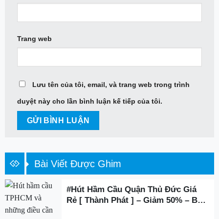
Trang web
Lưu tên của tôi, email, và trang web trong trình
duyệt này cho lần bình luận kế tiếp của tôi.
Bài Viết Được Ghim
#Hút Hầm Cầu Quận Thủ Đức Giá
Rẻ [ Thành Phát ] – Giảm 50% – BH
3 Năm