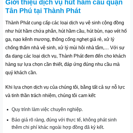
Giới thiệu dịch vụ hút hầm cầu quận
Tân Phú tại Thành Phát
Thành Phát cung cấp các loại dịch vụ vệ sinh cộng đồng
như hút hầm chứa phân, hút hầm cầu, hút bùn, nạo vét hố
ga, nạo kênh mương, thông cống nghẹt giá rẻ, xử lý
chống thấm nhà vệ sinh, xử lý mùi hôi nhà tắm,… Với sự
đa dạng các loại dịch vụ, Thành Phát đem đến cho khách
hàng sự lựa chọn cần thiết, đáp ứng đúng nhu cầu mà
quý khách cần.
Khi lựa chọn dịch vụ của chúng tôi, bằng tất cả sự nỗ lực
và tinh thần trách nhiệm, chúng tôi cam kết:
Quy trình làm việc chuyên nghiệp.
Báo giá rõ ràng, đúng với thực tế, không phát sinh
thêm chi phí khác ngoài hợp đồng đã ký kết.