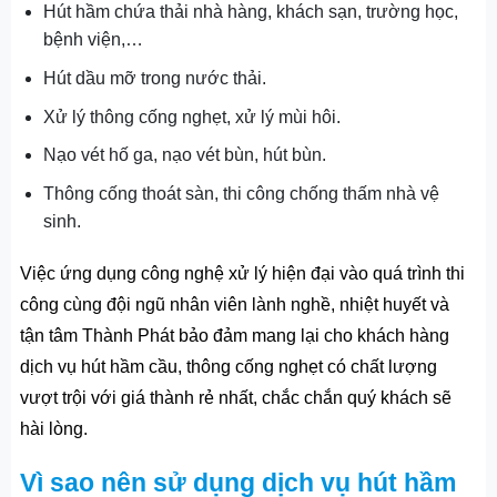
Hút hầm chứa thải nhà hàng, khách sạn, trường học,
bệnh viện,…
Hút dầu mỡ trong nước thải.
Xử lý thông cống nghẹt, xử lý mùi hôi.
Nạo vét hố ga, nạo vét bùn, hút bùn.
Thông cống thoát sàn, thi công chống thấm nhà vệ
sinh.
Việc ứng dụng công nghệ xử lý hiện đại vào quá trình thi
công cùng đội ngũ nhân viên lành nghề, nhiệt huyết và
tận tâm Thành Phát bảo đảm mang lại cho khách hàng
dịch vụ hút hầm cầu, thông cống nghẹt có chất lượng
vượt trội với giá thành rẻ nhất, chắc chắn quý khách sẽ
hài lòng.
Vì sao nên sử dụng dịch vụ hút hầm