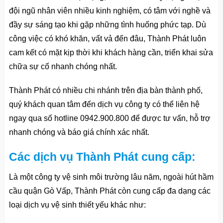
đội ngũ nhân viên nhiều kinh nghiệm, có tâm với nghề và
đầy sự sáng tạo khi gặp những tình huống phức tạp. Dù
công việc có khó khăn, vất vả đến đâu, Thành Phát luôn
cam kết có mặt kịp thời khi khách hàng cần, triển khai sửa
chữa sự cố nhanh chóng nhất.
Thành Phát có nhiều chi nhánh trên địa bàn thành phố,
quý khách quan tâm đến dịch vụ công ty có thể liên hệ
ngay qua số hotline 0942.900.800 để được tư vấn, hỗ trợ
nhanh chóng và báo giá chính xác nhất.
Các dịch vụ Thành Phát cung cấp:
Là một công ty vệ sinh môi trường lâu năm, ngoài hút hầm
cầu quận Gò Vấp, Thành Phát còn cung cấp đa dạng các
loại dịch vụ vệ sinh thiết yếu khác như: