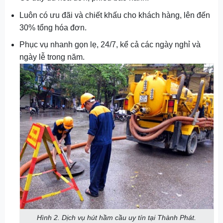
Luôn có ưu đãi và chiết khấu cho khách hàng, lên đến
30% tổng hóa đơn.
Phục vụ nhanh gọn lẹ, 24/7, kể cả các ngày nghỉ và
ngày lễ trong năm.
Hình 2. Dịch vụ hút hầm cầu uy tín tại Thành Phát.