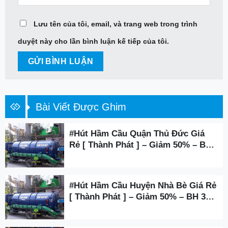
Lưu tên của tôi, email, và trang web trong trình
duyệt này cho lần bình luận kế tiếp của tôi.
Bài Viết Được Ghim
#Hút Hầm Cầu Quận Thủ Đức Giá
Rẻ [ Thành Phát ] – Giảm 50% – BH
3 Năm
#Hút Hầm Cầu Huyện Nhà Bè Giá Rẻ
[ Thành Phát ] – Giảm 50% – BH 3
Năm