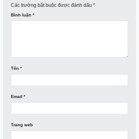
Các trường bắt buộc được đánh dấu
*
Bình luận
*
Tên
*
Email
*
Trang web