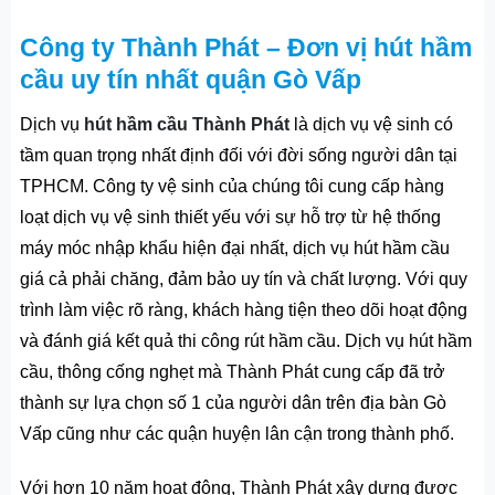
Công ty Thành Phát – Đơn vị hút hầm
cầu uy tín nhất quận Gò Vấp
Dịch vụ
hút hầm cầu Thành Phát
là dịch vụ vệ sinh có
tầm quan trọng nhất định đối với đời sống người dân tại
TPHCM. Công ty vệ sinh của chúng tôi cung cấp hàng
loạt dịch vụ vệ sinh thiết yếu với sự hỗ trợ từ hệ thống
máy móc nhập khẩu hiện đại nhất, dịch vụ hút hầm cầu
giá cả phải chăng, đảm bảo uy tín và chất lượng. Với quy
trình làm việc rõ ràng, khách hàng tiện theo dõi hoạt động
và đánh giá kết quả thi công rút hầm cầu. Dịch vụ hút hầm
cầu, thông cống nghẹt mà Thành Phát cung cấp đã trở
thành sự lựa chọn số 1 của người dân trên địa bàn Gò
Vấp cũng như các quận huyện lân cận trong thành phố.
Với hơn 10 năm hoạt động, Thành Phát xây dựng được