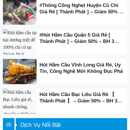
#Thông Cống Nghẹt Huyện Củ Chi
Giá Rẻ [ Thành Phát ] – Giảm 50% –
BH 3 Năm
#Hút Hầm Cầu Quận 5 Giá Rẻ [
Thành Phát ] – Giảm 50% – BH 3
Năm
Hút Hầm Cầu Vĩnh Long Giá Rẻ, Uy
Tín, Công Nghệ Mới Không Đục Phá
Hút Hầm Cầu Bạc Liêu Giá Rẻ 【
Thành Phát 】 – Giảm 50% – BH 3
Năm
Dịch Vụ Nổi Bật