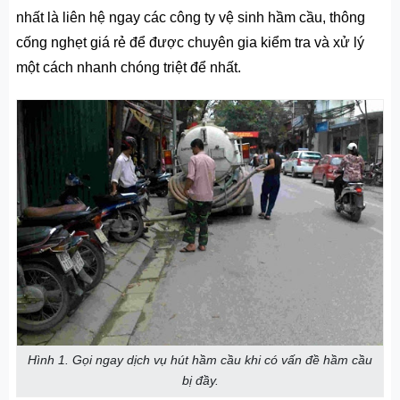
nhất là liên hệ ngay các công ty vệ sinh hầm cầu,
thông
cống nghẹt giá rẻ
để được chuyên gia kiểm tra và xử lý
một cách nhanh chóng triệt để nhất.
Hình 1. Gọi ngay dịch vụ hút hầm cầu khi có vấn đề hầm cầu
bị đầy.