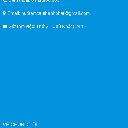
Điện thoại: 0942.900.800
Email: huthamcauthanhphat@gmail.com
Giờ làm việc: Thứ 2 - Chủ Nhật ( 24h )
VỀ CHÚNG TÔI